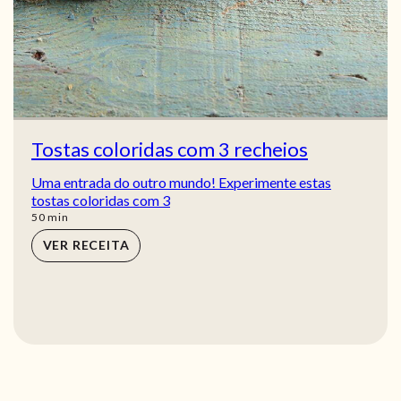
Tostas coloridas com 3 recheios
Uma entrada do outro mundo! Experimente estas
tostas coloridas com 3
min
50
min
VER RECEITA