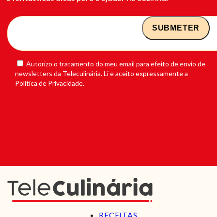
Autorizo o tratamento do meu email para efeito de envio de
newsletters da Teleculinária. Li e aceito expressamente a
Política de Privacidade.
RECEITAS