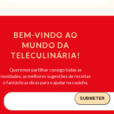
BEM-VINDO AO
MUNDO DA
TELECULINÁRIA!
Queremos partilhar consigo todas as
novidades, as melhores sugestões de receitas
e fantásticas dicas para o ajudar na cozinha.