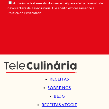
Autorizo o tratamento do meu email para efeito de envio de
newsletters da Teleculinária. Li e aceito expressamente a
Política de Privacidade.
RECEITAS
SOBRE NÓS
BLOG
RECEITAS VEGGIE