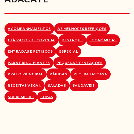
RECEITAS VEGGIE
SOBRE NÓS
ACOMPANHAMENTOS
AS MELHORES REFEIÇÕES
LOJA ONLINE
CLÁSSICOS DE COZINHA
DESTAQUE
ECONÓMICAS
BLOG
ENTRADAS E PETISCOS
ESPECIAL
PARA PRINCIPIANTES
PEQUENAS TENTAÇÕES
PRATO PRINCIPAL
RÁPIDAS
RECEBA EM CASA
RECEITAS VEGAN
SALADAS
SAUDÁVEIS
SOBREMESAS
SOPAS