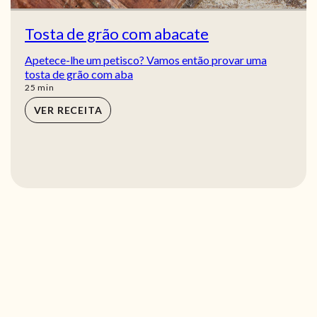
Tosta de grão com abacate
Apetece-lhe um petisco? Vamos então provar uma
tosta de grão com aba
min
25
min
VER RECEITA