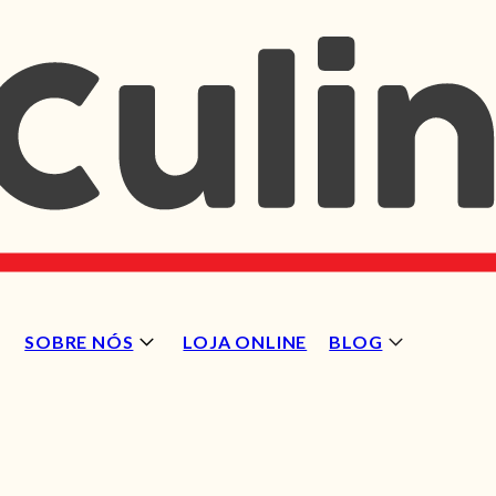
SOBRE NÓS
LOJA ONLINE
BLOG