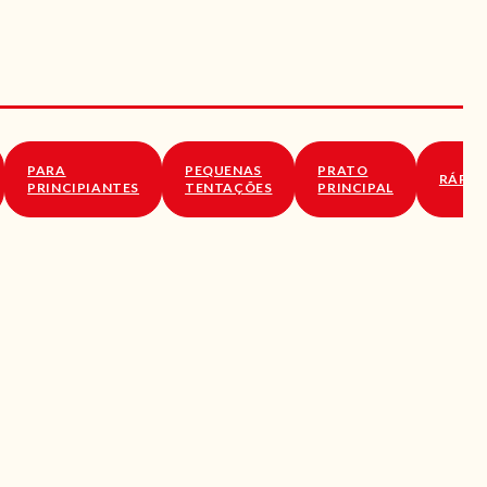
PARA
PEQUENAS
PRATO
RÁPID
PRINCIPIANTES
TENTAÇÕES
PRINCIPAL