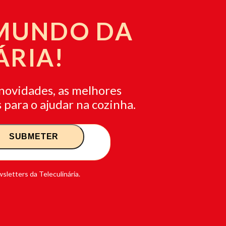
 MUNDO DA
ÁRIA!
novidades, as melhores
 para o ajudar na cozinha.
sletters da Teleculinária.