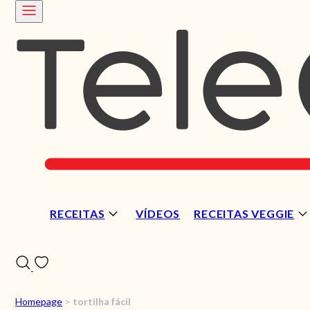
RECEITAS
VÍDEOS
RECEITAS VEGGIE
Homepage
>
tortilha fácil