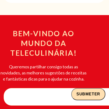
BEM-VINDO AO
MUNDO DA
TELECULINÁRIA!
Queremos partilhar consigo todas as
novidades, as melhores sugestões de receitas
e fantásticas dicas para o ajudar na cozinha.