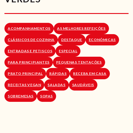
RECEITAS VEGGIE
SOBRE NÓS
ACOMPANHAMENTOS
AS MELHORES REFEIÇÕES
LOJA ONLINE
CLÁSSICOS DE COZINHA
DESTAQUE
ECONÓMICAS
BLOG
ENTRADAS E PETISCOS
ESPECIAL
PARA PRINCIPIANTES
PEQUENAS TENTAÇÕES
PRATO PRINCIPAL
RÁPIDAS
RECEBA EM CASA
RECEITAS VEGAN
SALADAS
SAUDÁVEIS
SOBREMESAS
SOPAS