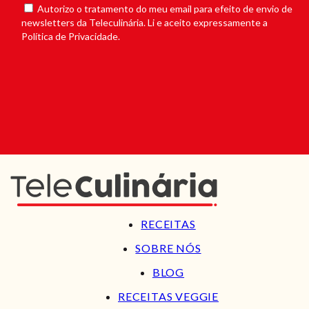
Autorizo o tratamento do meu email para efeito de envio de
newsletters da Teleculinária. Li e aceito expressamente a
Política de Privacidade.
RECEITAS
SOBRE NÓS
BLOG
RECEITAS VEGGIE