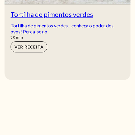
Tortilha de pimentos verdes
Tortilha de pimentos verdes... conheça o poder dos
ovos! Perca-se no
min
30
min
VER RECEITA