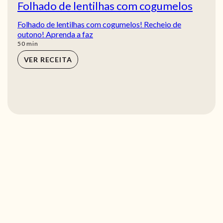
Folhado de lentilhas com cogumelos
Folhado de lentilhas com cogumelos! Recheio de
outono! Aprenda a faz
min
50
min
VER RECEITA