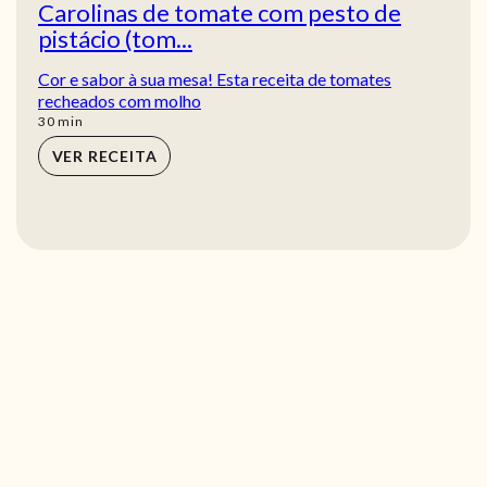
Carolinas de tomate com pesto de
pistácio (tom...
Cor e sabor à sua mesa! Esta receita de tomates
recheados com molho
min
30
min
VER RECEITA