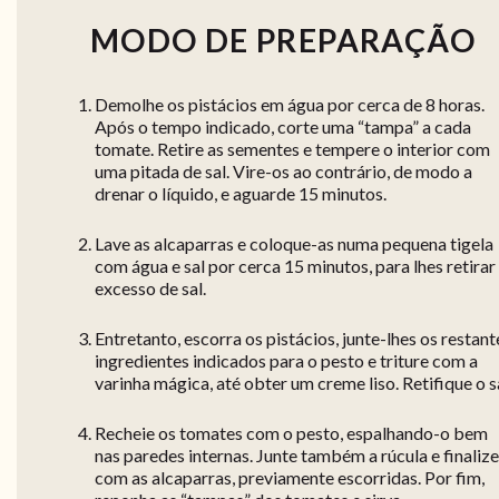
MODO DE PREPARAÇÃO
Demolhe os pistácios em água por cerca de 8 horas.
Após o tempo indicado, corte uma “tampa” a cada
tomate. Retire as sementes e tempere o interior com
uma pitada de sal. Vire-os ao contrário, de modo a
drenar o líquido, e aguarde 15 minutos.
Lave as alcaparras e coloque-as numa pequena tigela
com água e sal por cerca 15 minutos, para lhes retirar
excesso de sal.
Entretanto, escorra os pistácios, junte-lhes os restant
ingredientes indicados para o pesto e triture com a
varinha mágica, até obter um creme liso. Retifique o sa
Recheie os tomates com o pesto, espalhando-o bem
nas paredes internas. Junte também a rúcula e finalize
com as alcaparras, previamente escorridas. Por fim,