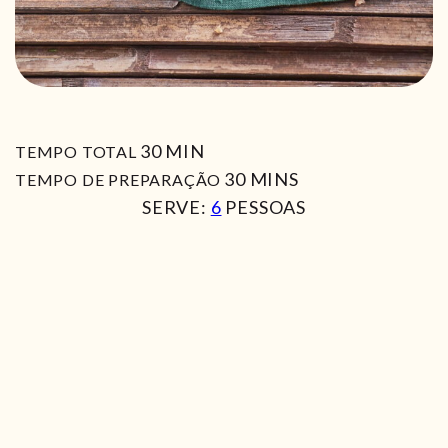
MIN
30
MIN
TEMPO TOTAL
MIN
30
MINS
TEMPO DE PREPARAÇÃO
SERVE:
6
PESSOAS