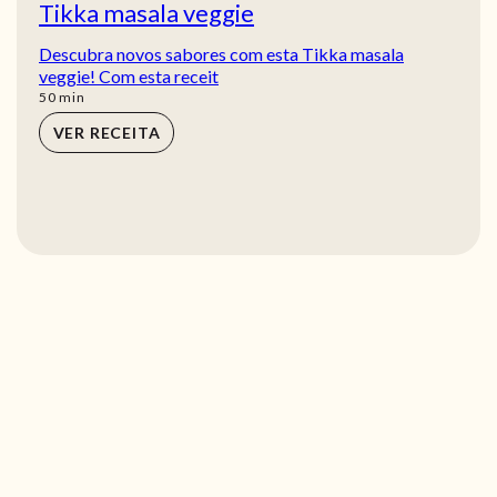
Tikka masala veggie
Descubra novos sabores com esta Tikka masala
veggie! Com esta receit
min
50
min
VER RECEITA