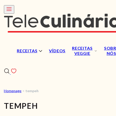
RECEITAS
SOBR
RECEITAS
VÍDEOS
VEGGIE
NÓ
Homepage
>
tempeh
RECEITAS
TEMPEH
VÍDEOS