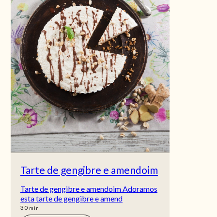
Tarte de gengibre e amendoim
Tarte de gengibre e amendoim Adoramos
esta tarte de gengibre e amend
min
30
min