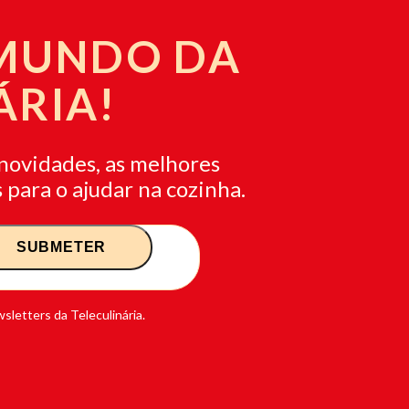
 MUNDO DA
ÁRIA!
novidades, as melhores
 para o ajudar na cozinha.
sletters da Teleculinária.