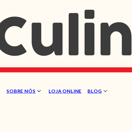
SOBRE NÓS
LOJA ONLINE
BLOG