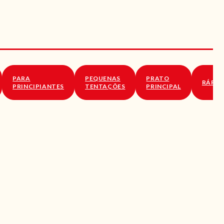
PARA
PEQUENAS
PRATO
RÁPID
PRINCIPIANTES
TENTAÇÕES
PRINCIPAL