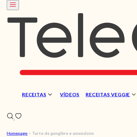
RECEITAS
VÍDEOS
RECEITAS VEGGIE
Homepage
>
Tarte de gengibre e amendoim