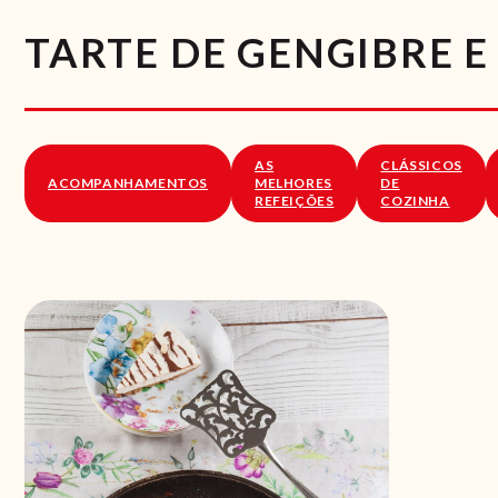
TARTE DE GENGIBRE 
AS
CLÁSSICOS
ACOMPANHAMENTOS
MELHORES
DE
REFEIÇÕES
COZINHA