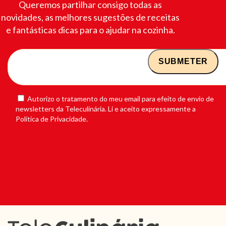
Queremos partilhar consigo todas as
novidades, as melhores sugestões de receitas
e fantásticas dicas para o ajudar na cozinha.
Autorizo o tratamento do meu email para efeito de envio de
newsletters da Teleculinária. Li e aceito expressamente a
Política de Privacidade.