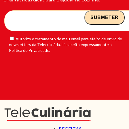
Autorizo o tratamento do meu email para efeito de envio de
newsletters da Teleculinária. Li e aceito expressamente a
Política de Privacidade.
RECEITAS