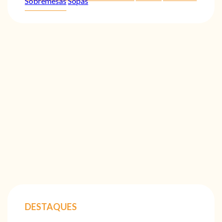
Sobremesas
Sopas
DESTAQUES