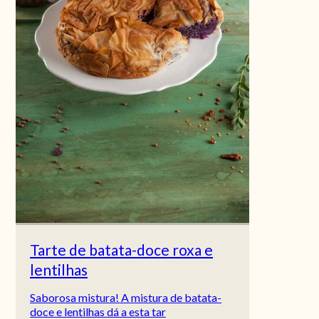
Tarte de batata-doce roxa e
lentilhas
Saborosa mistura! A mistura de batata-
doce e lentilhas dá a esta tar