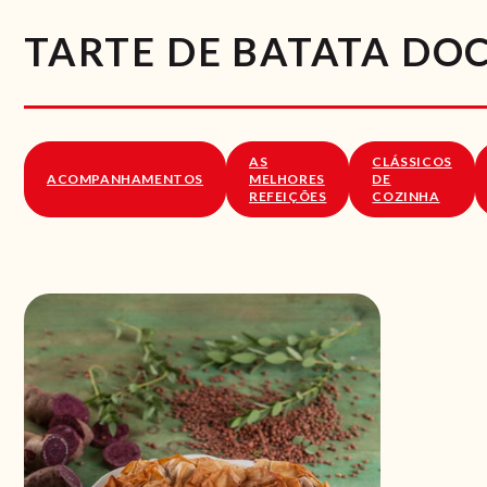
TARTE DE BATATA DO
AS
CLÁSSICOS
ACOMPANHAMENTOS
MELHORES
DE
REFEIÇÕES
COZINHA