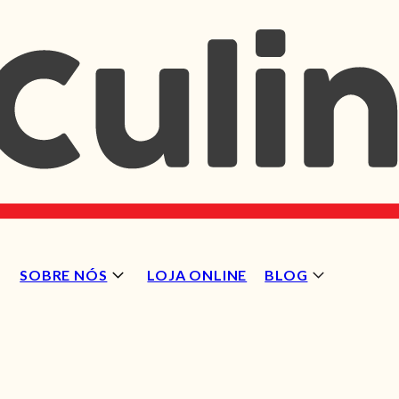
SOBRE NÓS
LOJA ONLINE
BLOG