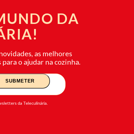
 MUNDO DA
ÁRIA!
novidades, as melhores
 para o ajudar na cozinha.
sletters da Teleculinária.