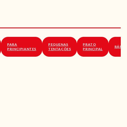
PARA
PEQUENAS
PRATO
RÁPID
PRINCIPIANTES
TENTAÇÕES
PRINCIPAL