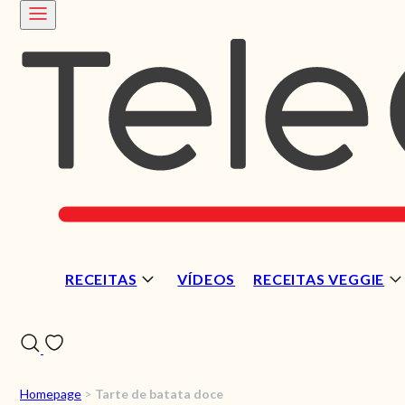
RECEITAS
VÍDEOS
RECEITAS VEGGIE
Homepage
>
Tarte de batata doce