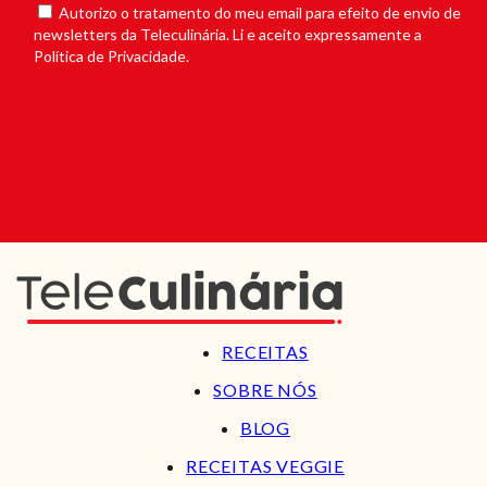
Autorizo o tratamento do meu email para efeito de envio de
newsletters da Teleculinária. Li e aceito expressamente a
Política de Privacidade.
RECEITAS
SOBRE NÓS
BLOG
RECEITAS VEGGIE