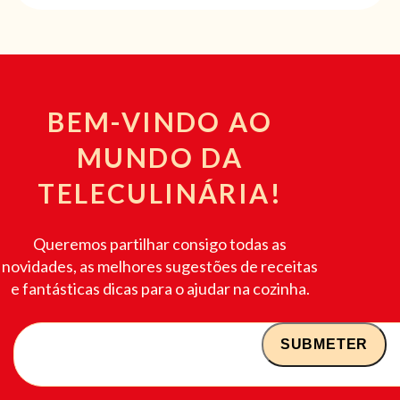
BEM-VINDO AO
MUNDO DA
TELECULINÁRIA!
Queremos partilhar consigo todas as
novidades, as melhores sugestões de receitas
e fantásticas dicas para o ajudar na cozinha.