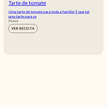
Tarte de tomate
Uma tarte de tomate para toda a família! E que tal
uma tarte para se
min
55
min
VER RECEITA