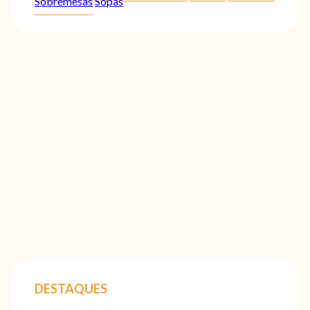
Sobremesas
Sopas
DESTAQUES