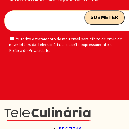
Autorizo o tratamento do meu email para efeito de envio de
newsletters da Teleculinária. Li e aceito expressamente a
Política de Privacidade.
RECEITAS