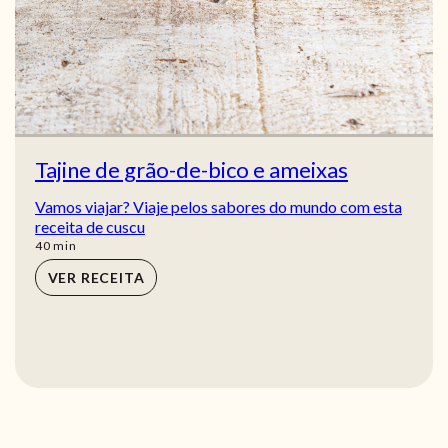
Tajine de grão-de-bico e ameixas
Vamos viajar? Viaje pelos sabores do mundo com esta
receita de cuscu
min
40
min
VER RECEITA