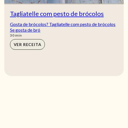
Tagliatelle com pesto de brócolos
Gosta de brócolos? Tagliatelle com pesto de brócolos
Se gosta de bró
min
30
min
VER RECEITA