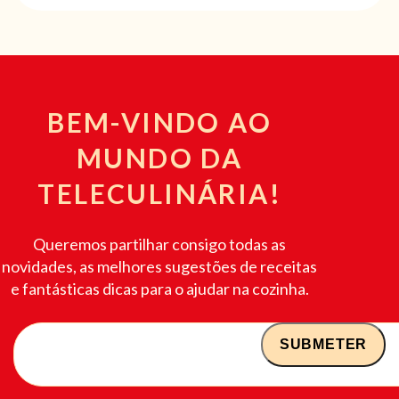
BEM-VINDO AO
MUNDO DA
TELECULINÁRIA!
Queremos partilhar consigo todas as
novidades, as melhores sugestões de receitas
e fantásticas dicas para o ajudar na cozinha.