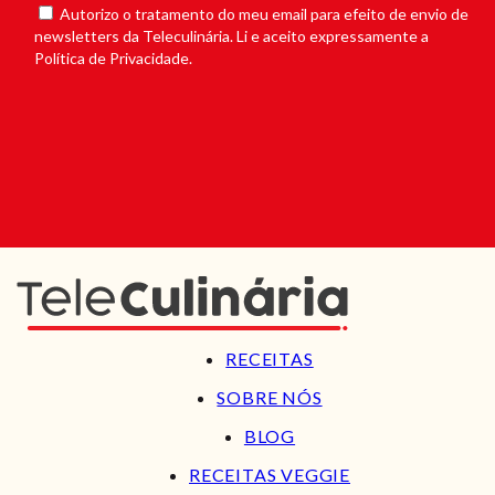
Autorizo o tratamento do meu email para efeito de envio de
newsletters da Teleculinária. Li e aceito expressamente a
Política de Privacidade.
RECEITAS
SOBRE NÓS
BLOG
RECEITAS VEGGIE