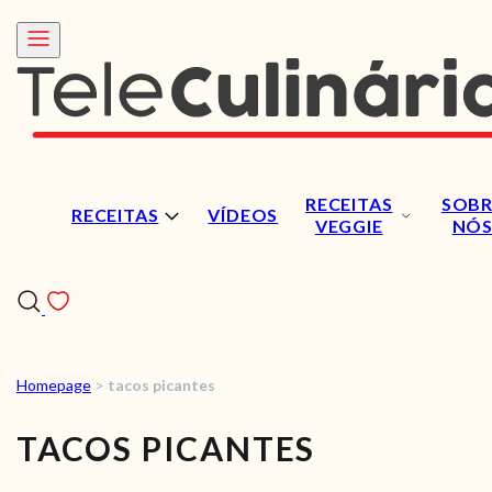
RECEITAS
SOBR
RECEITAS
VÍDEOS
VEGGIE
NÓ
Homepage
>
tacos picantes
RECEITAS
TACOS PICANTES
VÍDEOS