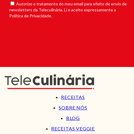
Autorizo o tratamento do meu email para efeito de envio de
newsletters da Teleculinária. Li e aceito expressamente a
Política de Privacidade.
RECEITAS
SOBRE NÓS
BLOG
RECEITAS VEGGIE