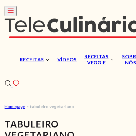
RECEITAS
SOBR
RECEITAS
VÍDEOS
VEGGIE
NÓ
Homepage
>
tabuleiro vegetariano
RECEITAS
TABULEIRO
VÍDEOS
VEGETARIANO