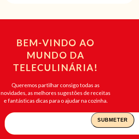
BEM-VINDO AO
MUNDO DA
TELECULINÁRIA!
Queremos partilhar consigo todas as
novidades, as melhores sugestões de receitas
e fantásticas dicas para o ajudar na cozinha.