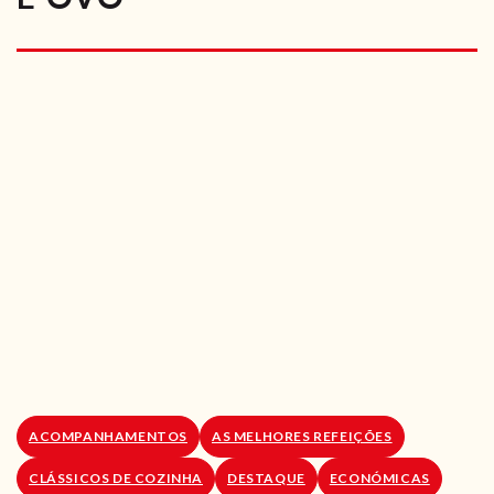
RECEITAS VEGGIE
SOBRE NÓS
LOJA ONLINE
BLOG
ACOMPANHAMENTOS
AS MELHORES REFEIÇÕES
CLÁSSICOS DE COZINHA
DESTAQUE
ECONÓMICAS