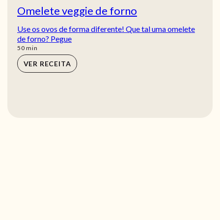
Omelete veggie de forno
Use os ovos de forma diferente! Que tal uma omelete
de forno? Pegue
min
50
min
VER RECEITA