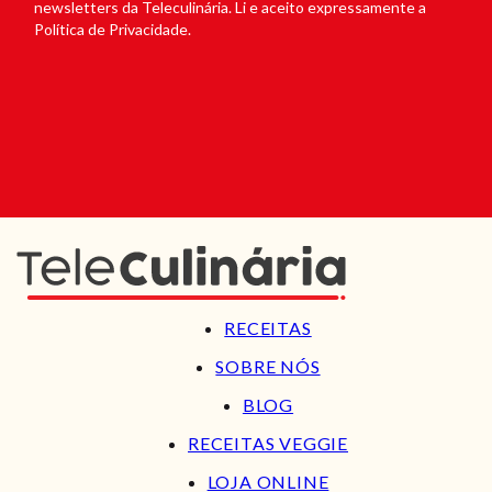
newsletters da Teleculinária. Li e aceito expressamente a
Política de Privacidade.
RECEITAS
SOBRE NÓS
BLOG
RECEITAS VEGGIE
LOJA ONLINE