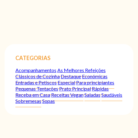
CATEGORIAS
Acompanhamentos
As Melhores Refeições
Clássicos de Cozinha
Destaque
Económicas
Entradas e Petiscos
Especial
Para principiantes
Pequenas Tentações
Prato Principal
Rápidas
Receba em Casa
Receitas Vegan
Saladas
Saudáveis
Sobremesas
Sopas