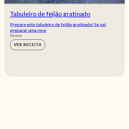
Tabuleiro de feijão gratinado
Prepare este tabuleiro de feijão gratinado! Se vai
preparar uma rece
min
50
min
VER RECEITA