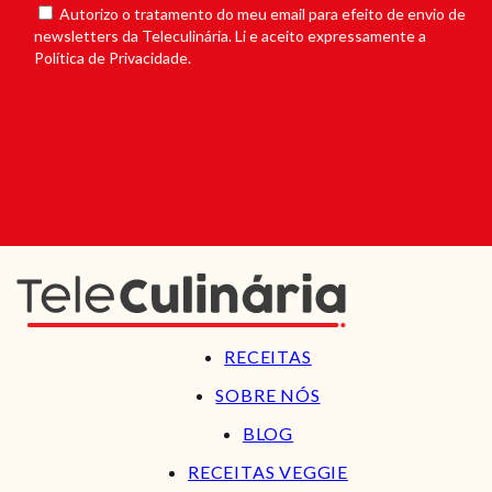
Autorizo o tratamento do meu email para efeito de envio de
newsletters da Teleculinária. Li e aceito expressamente a
Política de Privacidade.
RECEITAS
SOBRE NÓS
BLOG
RECEITAS VEGGIE