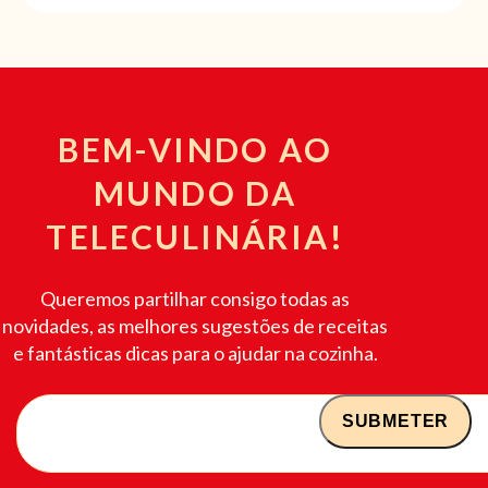
BEM-VINDO AO
MUNDO DA
TELECULINÁRIA!
Queremos partilhar consigo todas as
novidades, as melhores sugestões de receitas
e fantásticas dicas para o ajudar na cozinha.