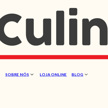
SOBRE NÓS
LOJA ONLINE
BLOG