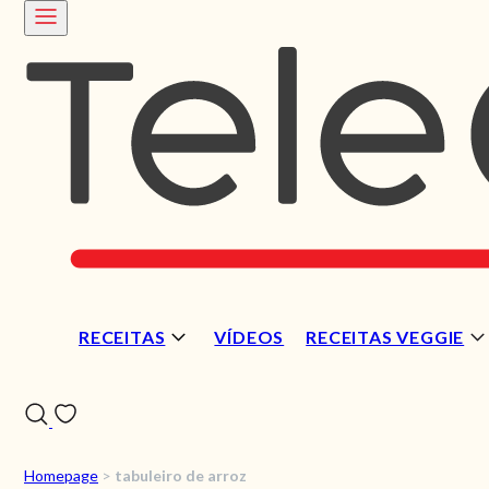
RECEITAS
VÍDEOS
RECEITAS VEGGIE
Homepage
>
tabuleiro de arroz