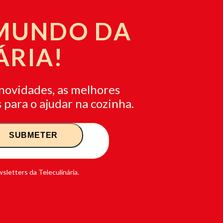
 MUNDO DA
ÁRIA!
novidades, as melhores
 para o ajudar na cozinha.
sletters da Teleculinária.