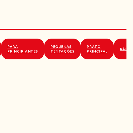
PARA
PEQUENAS
PRATO
RÁPID
PRINCIPIANTES
TENTAÇÕES
PRINCIPAL