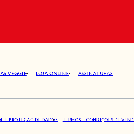
TAS VEGGIE
LOJA ONLINE
ASSINATURAS
DE E PROTEÇÃO DE DADOS
TERMOS E CONDIÇÕES DE VEN