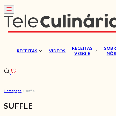
RECEITAS
SOBR
RECEITAS
VÍDEOS
VEGGIE
NÓ
Homepage
>
suffle
RECEITAS
SUFFLE
VÍDEOS