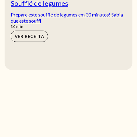
Soufflé de legumes
Prepare este soufflé de legumes em 30 minutos! Sabia
que este souffl
min
30
min
VER RECEITA