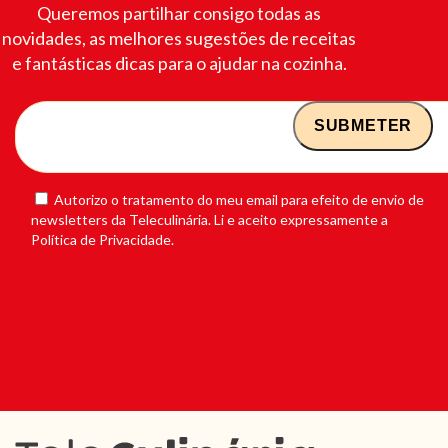
Queremos partilhar consigo todas as
novidades, as melhores sugestões de receitas
e fantásticas dicas para o ajudar na cozinha.
Autorizo o tratamento do meu email para efeito de envio de
newsletters da Teleculinária. Li e aceito expressamente a
Política de Privacidade.