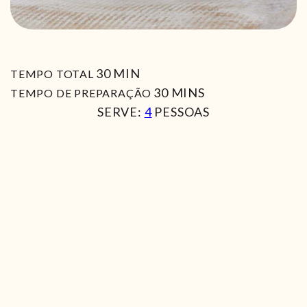
MIN
30
MIN
TEMPO TOTAL
MIN
30
MINS
TEMPO DE PREPARAÇÃO
SERVE:
4
PESSOAS