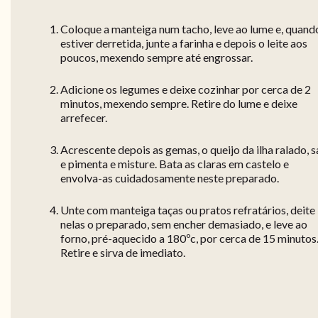
Coloque a manteiga num tacho, leve ao lume e, quand
estiver derretida, junte a farinha e depois o leite aos
poucos, mexendo sempre até engrossar.
Adicione os legumes e deixe cozinhar por cerca de 2
minutos, mexendo sempre. Retire do lume e deixe
arrefecer.
Acrescente depois as gemas, o queijo da ilha ralado, s
e pimenta e misture. Bata as claras em castelo e
envolva-as cuidadosamente neste preparado.
Unte com manteiga taças ou pratos refratários, deite
nelas o preparado, sem encher demasiado, e leve ao
forno, pré-aquecido a 180ºc, por cerca de 15 minutos
Retire e sirva de imediato.