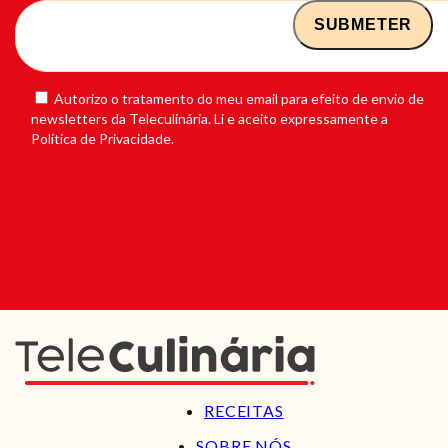
Autorizo o tratamento do meu email para efeito de envio de
newsletters da Teleculinária. Li e aceito expressamente a
Política de Privacidade.
RECEITAS
SOBRE NÓS