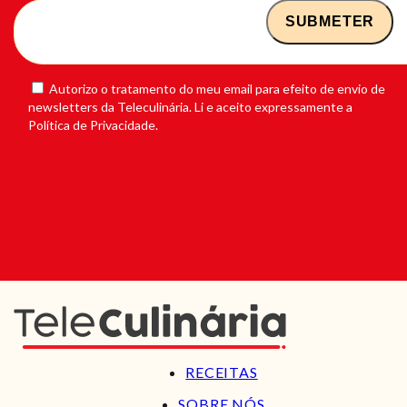
Autorizo o tratamento do meu email para efeito de envio de
newsletters da Teleculinária. Li e aceito expressamente a
Política de Privacidade.
RECEITAS
SOBRE NÓS