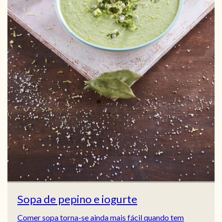
Sopa de pepino e iogurte
Comer sopa torna-se ainda mais fácil quando tem