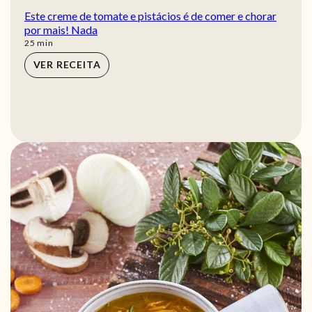
Este creme de tomate e pistácios é de comer e chorar
por mais! Nada
min
25
min
VER RECEITA