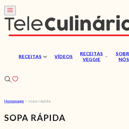
RECEITAS
SOBR
RECEITAS
VÍDEOS
VEGGIE
NÓ
Homepage
>
sopa rápida
RECEITAS
SOPA RÁPIDA
VÍDEOS