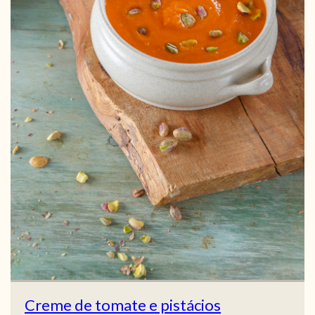
Creme de tomate e pistácios