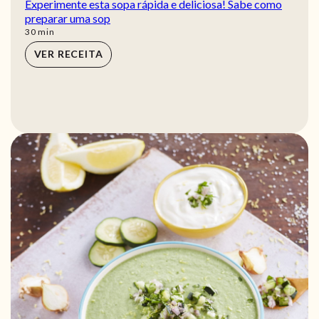
Experimente esta sopa rápida e deliciosa! Sabe como
preparar uma sop
min
30
min
VER RECEITA