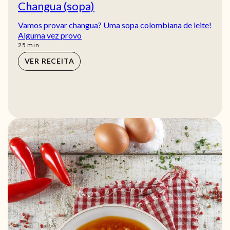
Changua (sopa)
Vamos provar changua? Uma sopa colombiana de leite!
Alguma vez provo
min
25
min
VER RECEITA