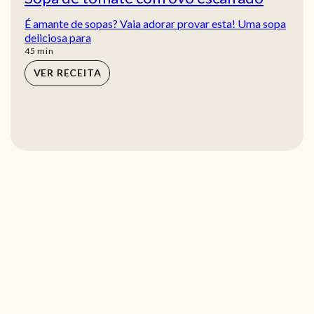
É amante de sopas? Vaia adorar provar esta! Uma sopa
deliciosa para
min
45
min
VER RECEITA