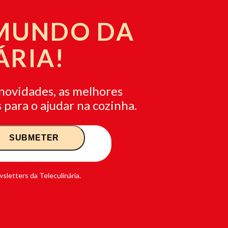
 MUNDO DA
ÁRIA!
novidades, as melhores
 para o ajudar na cozinha.
sletters da Teleculinária.