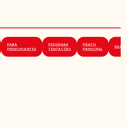
PARA
PEQUENAS
PRATO
RÁPID
PRINCIPIANTES
TENTAÇÕES
PRINCIPAL