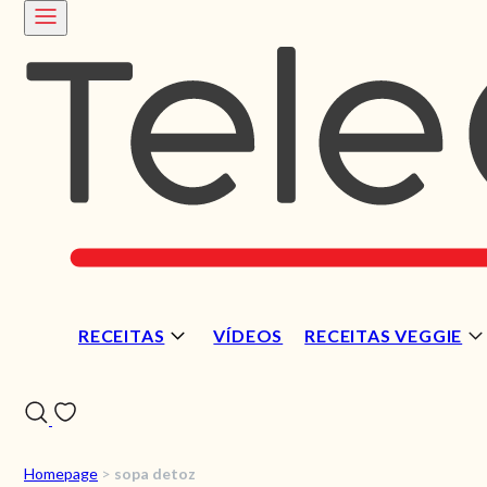
RECEITAS
VÍDEOS
RECEITAS VEGGIE
Homepage
>
sopa detoz