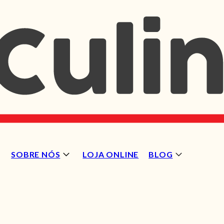
SOBRE NÓS
LOJA ONLINE
BLOG