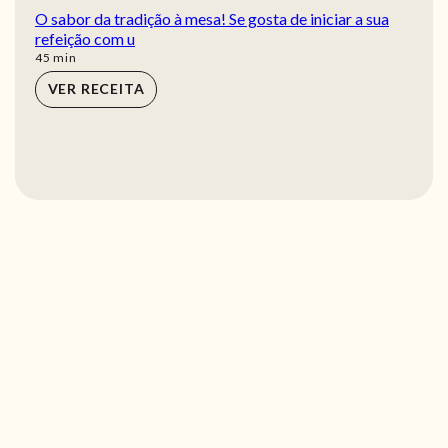
O sabor da tradição à mesa! Se gosta de iniciar a sua
refeição com u
min
45
min
VER RECEITA