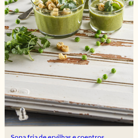
Sopa fria de ervilhas e coentros