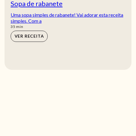
Sopa de rabanete
Uma sopa simples de rabanete! Vai adorar esta receita
simples. Com a
min
35
min
VER RECEITA