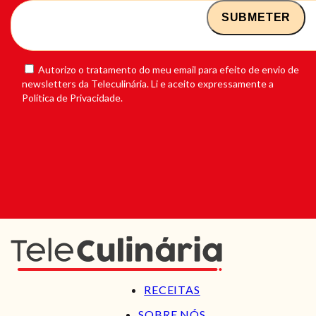
Autorizo o tratamento do meu email para efeito de envio de
newsletters da Teleculinária. Li e aceito expressamente a
Política de Privacidade.
RECEITAS
SOBRE NÓS