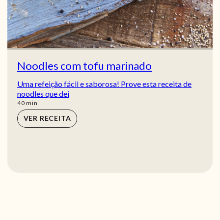
Noodles com tofu marinado
Uma refeição fácil e saborosa! Prove esta receita de
noodles que dei
min
40
min
VER RECEITA