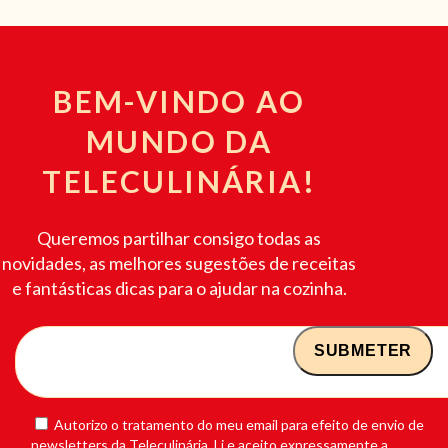
BEM-VINDO AO
MUNDO DA
TELECULINÁRIA!
Queremos partilhar consigo todas as
novidades, as melhores sugestões de receitas
e fantásticas dicas para o ajudar na cozinha.
Autorizo o tratamento do meu email para efeito de envio de
newsletters da Teleculinária. Li e aceito expressamente a