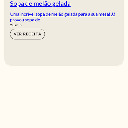
Sopa de melão gelada
Uma incrível sopa de melão gelada para a sua mesa! Já
provou sopa de
min
20
min
VER RECEITA