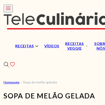
RECEITAS
SOBR
RECEITAS
VÍDEOS
VEGGIE
NÓ
Homepage
>
Sopa de melão gelada
RECEITAS
SOPA DE MELÃO GELADA
VÍDEOS