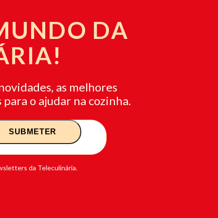
 MUNDO DA
ÁRIA!
novidades, as melhores
 para o ajudar na cozinha.
sletters da Teleculinária.