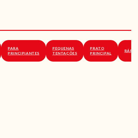
PARA
PEQUENAS
PRATO
RÁPID
PRINCIPIANTES
TENTAÇÕES
PRINCIPAL