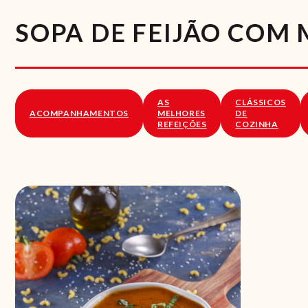
SOPA DE FEIJÃO COM
AS
CLÁSSICOS
ACOMPANHAMENTOS
MELHORES
DE
REFEIÇÕES
COZINHA