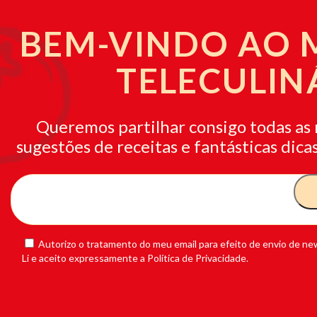
BEM-VINDO AO
TELECULIN
Queremos partilhar consigo todas as 
sugestões de receitas e fantásticas dicas
Autorizo o tratamento do meu email para efeito de envio de new
Li e aceito expressamente a Política de Privacidade.