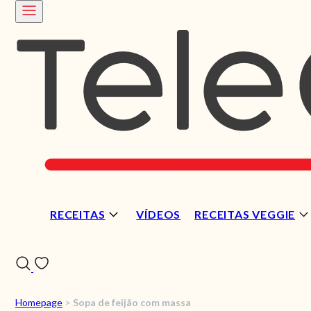
RECEITAS
VÍDEOS
RECEITAS VEGGIE
Homepage
>
Sopa de feijão com massa