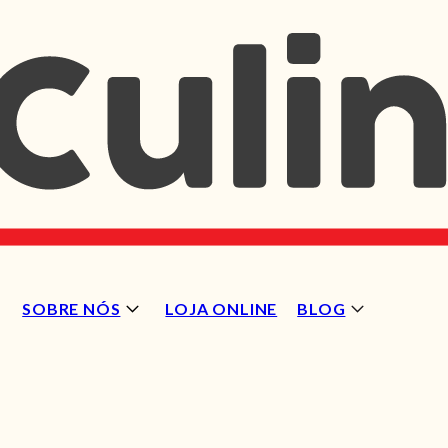
SOBRE NÓS
LOJA ONLINE
BLOG