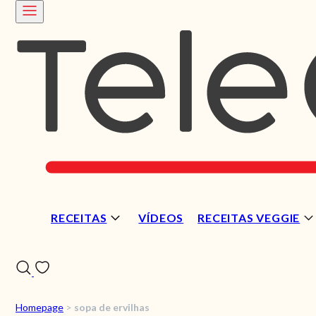
RECEITAS
VÍDEOS
RECEITAS VEGGIE
Homepage
>
sopa de ervilhas