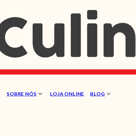
SOBRE NÓS
LOJA ONLINE
BLOG