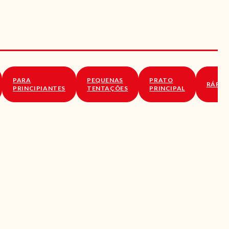
PARA
PEQUENAS
PRATO
RÁPID
PRINCIPIANTES
TENTAÇÕES
PRINCIPAL