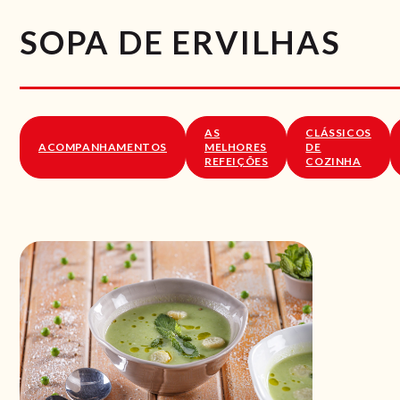
SOPA DE ERVILHAS
AS
CLÁSSICOS
ACOMPANHAMENTOS
MELHORES
DE
REFEIÇÕES
COZINHA