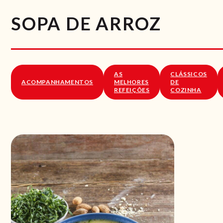
SOPA DE ARROZ
AS
CLÁSSICOS
ACOMPANHAMENTOS
MELHORES
DE
REFEIÇÕES
COZINHA