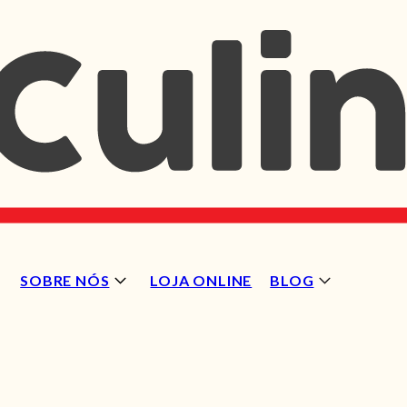
SOBRE NÓS
LOJA ONLINE
BLOG