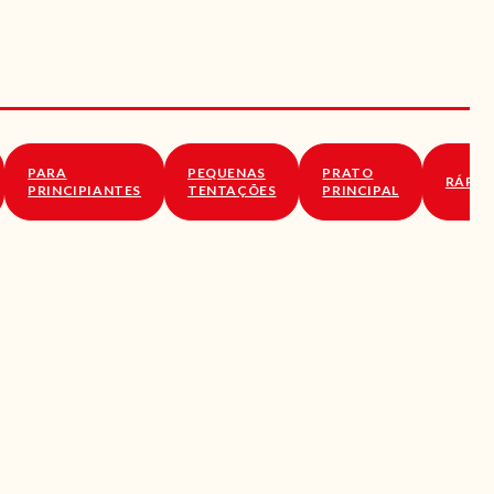
PARA
PEQUENAS
PRATO
RÁPID
PRINCIPIANTES
TENTAÇÕES
PRINCIPAL