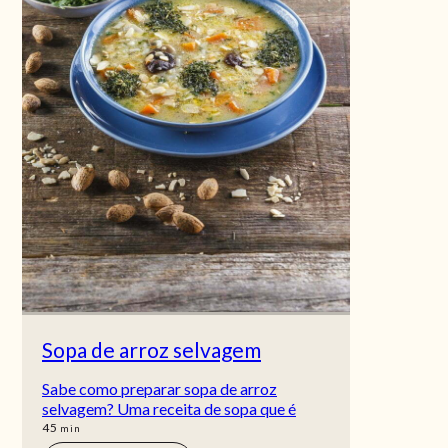
Sopa de arroz selvagem
Sabe como preparar sopa de arroz
selvagem? Uma receita de sopa que é
min
45
min