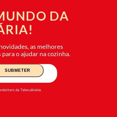
 MUNDO DA
ÁRIA!
novidades, as melhores
 para o ajudar na cozinha.
sletters da Teleculinária.