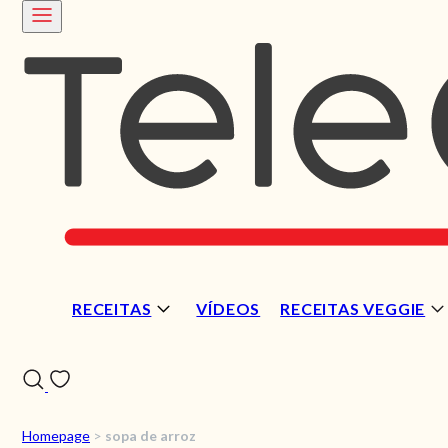
RECEITAS
VÍDEOS
RECEITAS VEGGIE
Homepage
>
sopa de arroz