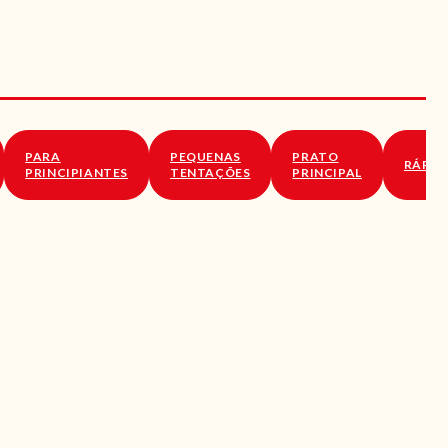
PARA
PEQUENAS
PRATO
RÁPID
PRINCIPIANTES
TENTAÇÕES
PRINCIPAL