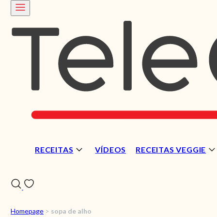
RECEITAS
VÍDEOS
RECEITAS VEGGIE
Homepage
>
sopa de alho