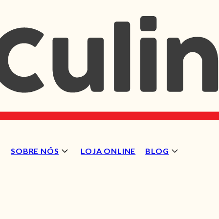
SOBRE NÓS
LOJA ONLINE
BLOG