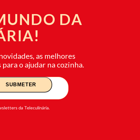
 MUNDO DA
ÁRIA!
novidades, as melhores
 para o ajudar na cozinha.
sletters da Teleculinária.