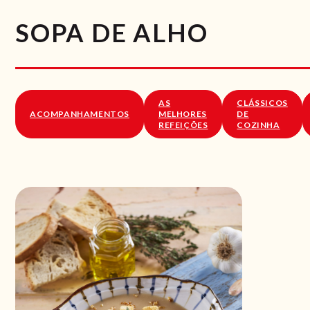
SOPA DE ALHO
AS
CLÁSSICOS
ACOMPANHAMENTOS
MELHORES
DE
REFEIÇÕES
COZINHA