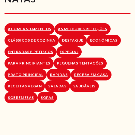
RECEITAS VEGGIE
SOBRE NÓS
ACOMPANHAMENTOS
AS MELHORES REFEIÇÕES
LOJA ONLINE
CLÁSSICOS DE COZINHA
DESTAQUE
ECONÓMICAS
BLOG
ENTRADAS E PETISCOS
ESPECIAL
PARA PRINCIPIANTES
PEQUENAS TENTAÇÕES
PRATO PRINCIPAL
RÁPIDAS
RECEBA EM CASA
RECEITAS VEGAN
SALADAS
SAUDÁVEIS
SOBREMESAS
SOPAS