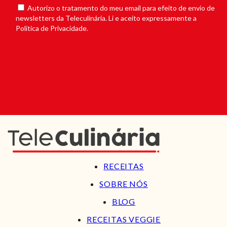
Autorizo o tratamento do meu email para efeito de envio de
newsletters da Teleculinária. Li e aceito expressamente a
Política de Privacidade.
RECEITAS
SOBRE NÓS
BLOG
RECEITAS VEGGIE