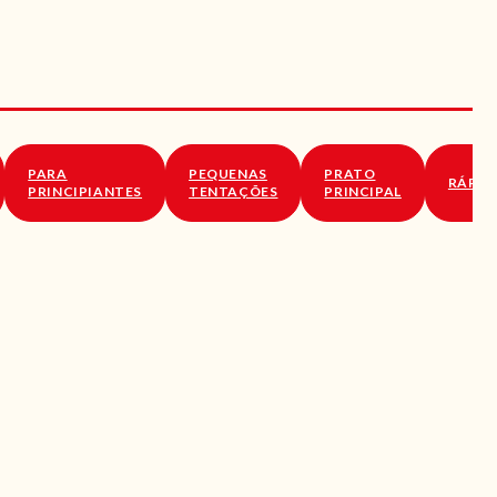
PARA
PEQUENAS
PRATO
RÁPID
PRINCIPIANTES
TENTAÇÕES
PRINCIPAL