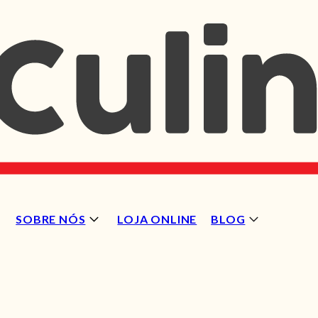
SOBRE NÓS
LOJA ONLINE
BLOG