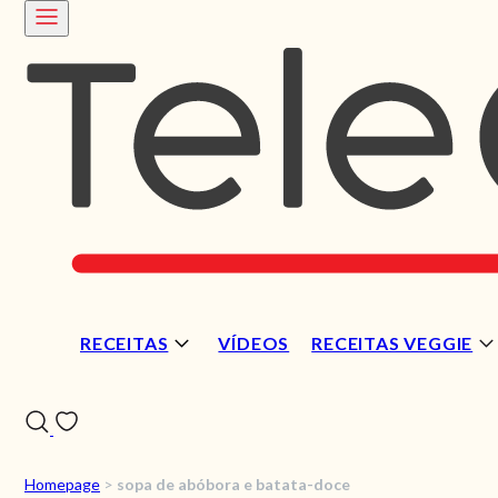
RECEITAS
VÍDEOS
RECEITAS VEGGIE
Homepage
>
sopa de abóbora e batata-doce