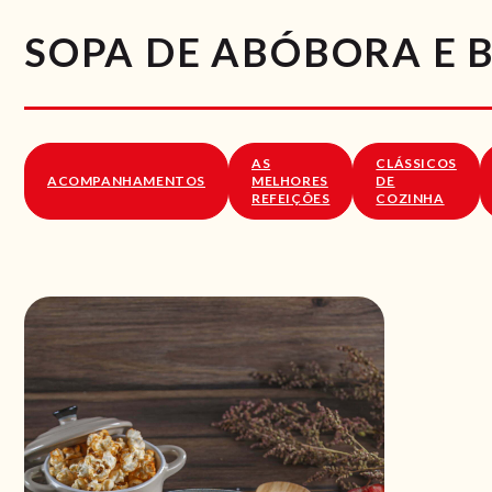
SOPA DE ABÓBORA E 
AS
CLÁSSICOS
ACOMPANHAMENTOS
MELHORES
DE
REFEIÇÕES
COZINHA