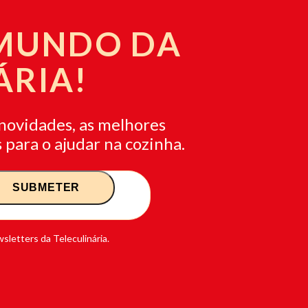
 MUNDO DA
ÁRIA!
novidades, as melhores
 para o ajudar na cozinha.
sletters da Teleculinária.