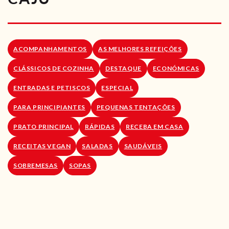
RECEITAS VEGGIE
SOBRE NÓS
ACOMPANHAMENTOS
AS MELHORES REFEIÇÕES
LOJA ONLINE
CLÁSSICOS DE COZINHA
DESTAQUE
ECONÓMICAS
BLOG
ENTRADAS E PETISCOS
ESPECIAL
PARA PRINCIPIANTES
PEQUENAS TENTAÇÕES
PRATO PRINCIPAL
RÁPIDAS
RECEBA EM CASA
RECEITAS VEGAN
SALADAS
SAUDÁVEIS
SOBREMESAS
SOPAS