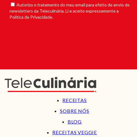
Autorizo o tratamento do meu email para efeito de envio de
newsletters da Teleculinária. Li e aceito expressamente a
Política de Privacidade.
RECEITAS
SOBRE NÓS
BLOG
RECEITAS VEGGIE