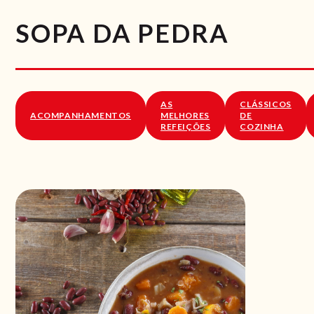
SOPA DA PEDRA
AS
CLÁSSICOS
ACOMPANHAMENTOS
MELHORES
DE
REFEIÇÕES
COZINHA