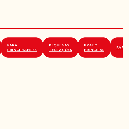
PARA
PEQUENAS
PRATO
RÁPID
PRINCIPIANTES
TENTAÇÕES
PRINCIPAL