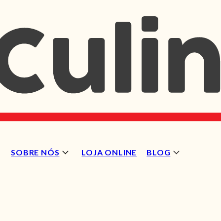
SOBRE NÓS
LOJA ONLINE
BLOG