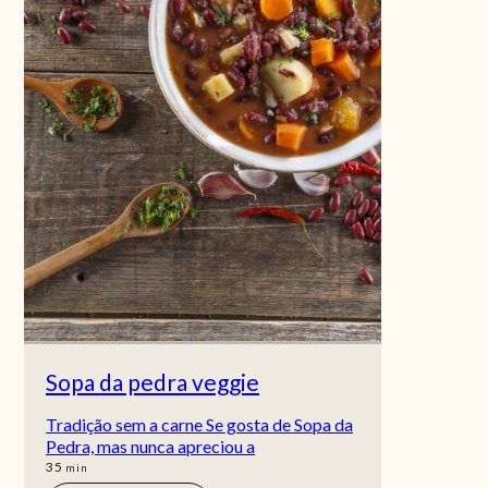
Sopa da pedra veggie
Tradição sem a carne Se gosta de Sopa da
Pedra, mas nunca apreciou a
min
35
min