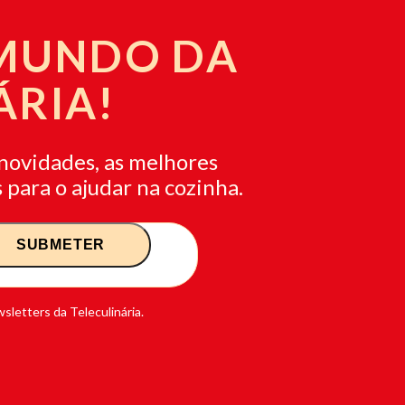
 MUNDO DA
ÁRIA!
novidades, as melhores
 para o ajudar na cozinha.
sletters da Teleculinária.