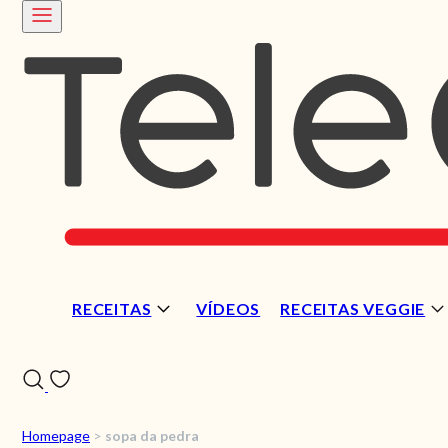
RECEITAS
VÍDEOS
RECEITAS VEGGIE
Homepage
>
sopa da pedra