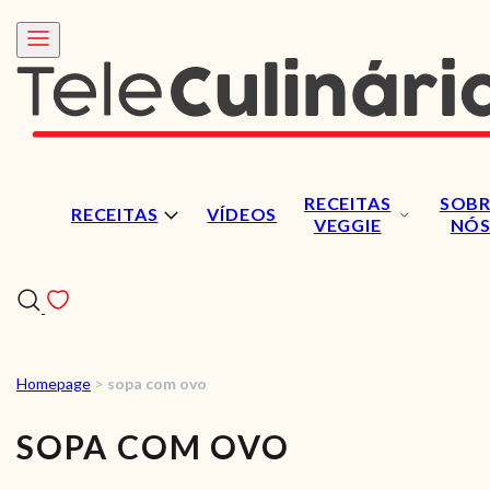
RECEITAS
SOBR
RECEITAS
VÍDEOS
VEGGIE
NÓ
Homepage
>
sopa com ovo
RECEITAS
SOPA COM OVO
VÍDEOS