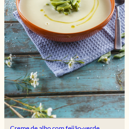
Creme de alho com feijão-verde