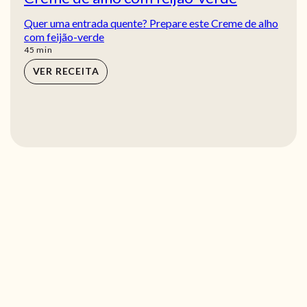
Quer uma entrada quente? Prepare este Creme de alho
com feijão-verde
min
45
min
VER RECEITA