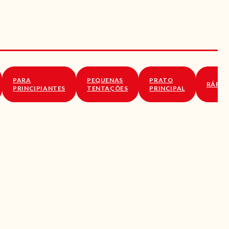
PARA
PEQUENAS
PRATO
RÁPID
PRINCIPIANTES
TENTAÇÕES
PRINCIPAL