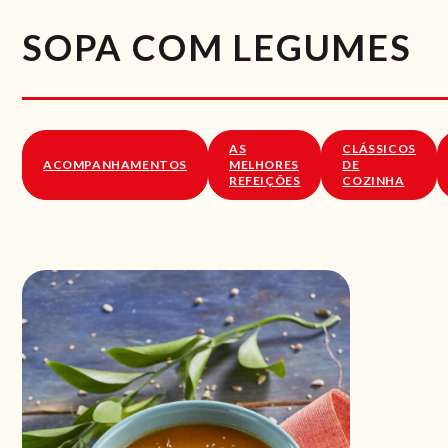
SOPA COM LEGUMES
AS
CLÁSSICOS
ACOMPANHAMENTOS
MELHORES
DE
REFEIÇÕES
COZINHA