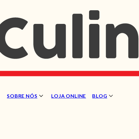
SOBRE NÓS
LOJA ONLINE
BLOG