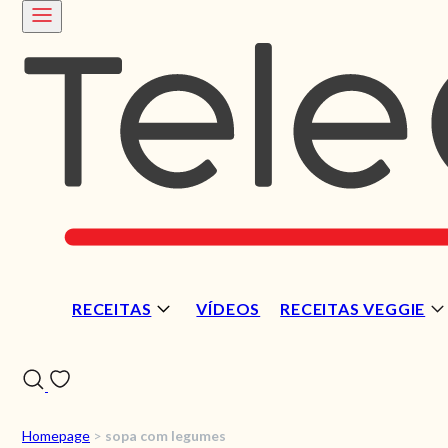
RECEITAS
VÍDEOS
RECEITAS VEGGIE
Homepage
>
sopa com legumes