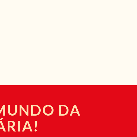
 MUNDO DA
ÁRIA!