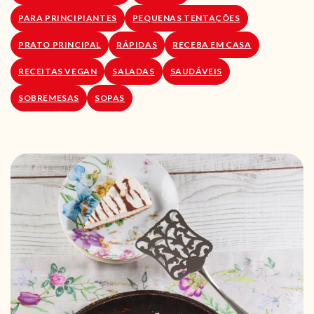
PARA PRINCIPIANTES
PEQUENAS TENTAÇÕES
PRATO PRINCIPAL
RÁPIDAS
RECEBA EM CASA
RECEITAS VEGAN
SALADAS
SAUDÁVEIS
SOBREMESAS
SOPAS