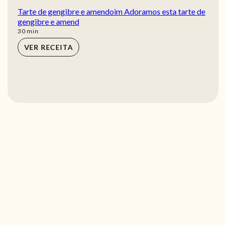
Tarte de gengibre e amendoim Adoramos esta tarte de
gengibre e amend
min
30
min
VER RECEITA