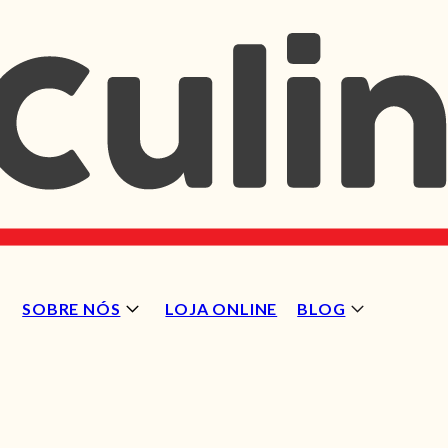
SOBRE NÓS
LOJA ONLINE
BLOG