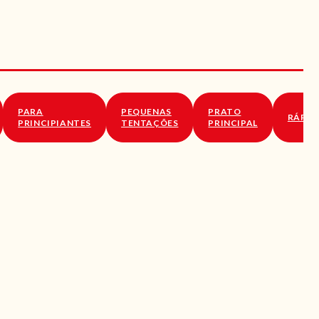
PARA
PEQUENAS
PRATO
RÁPID
PRINCIPIANTES
TENTAÇÕES
PRINCIPAL