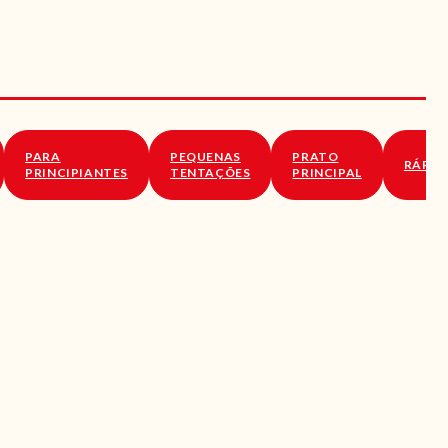
PARA
PEQUENAS
PRATO
RÁPID
PRINCIPIANTES
TENTAÇÕES
PRINCIPAL