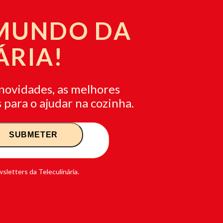
 MUNDO DA
ÁRIA!
novidades, as melhores
 para o ajudar na cozinha.
sletters da Teleculinária.