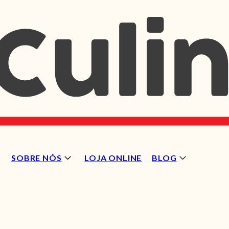
SOBRE NÓS
LOJA ONLINE
BLOG