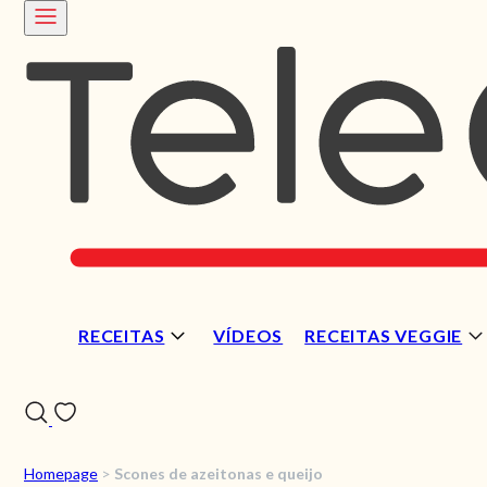
RECEITAS
VÍDEOS
RECEITAS VEGGIE
Homepage
>
Scones de azeitonas e queijo