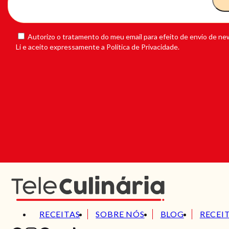
Autorizo o tratamento do meu email para efeito de envio de new
Li e aceito expressamente a Política de Privacidade.
RECEITAS
SOBRE NÓS
BLOG
RECEI