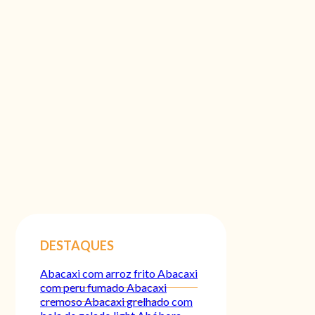
DESTAQUES
Abacaxi com arroz frito
Abacaxi
com peru fumado
Abacaxi
cremoso
Abacaxi grelhado com