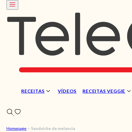
RECEITAS
VÍDEOS
RECEITAS VEGGIE
Homepage
>
Sanduíche de melancia