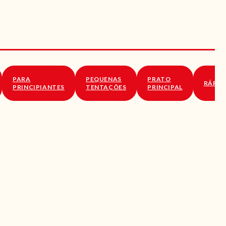
PARA
PEQUENAS
PRATO
RÁPID
PRINCIPIANTES
TENTAÇÕES
PRINCIPAL