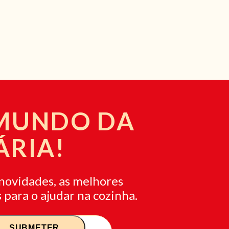
 MUNDO DA
ÁRIA!
novidades, as melhores
 para o ajudar na cozinha.