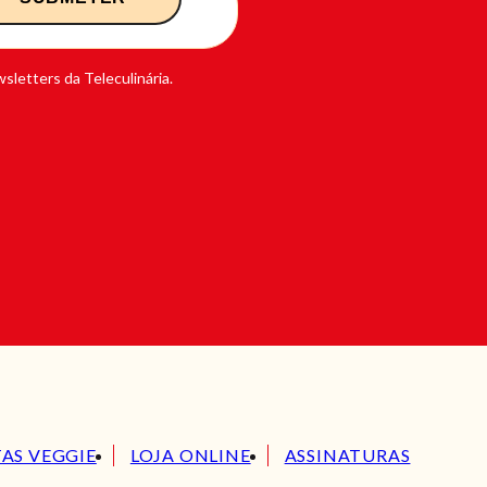
sletters da Teleculinária.
TAS VEGGIE
LOJA ONLINE
ASSINATURAS