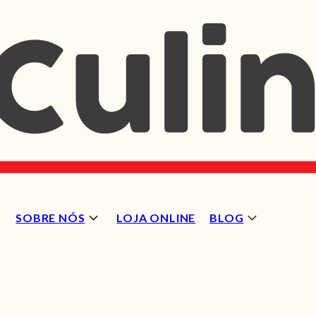
SOBRE NÓS
LOJA ONLINE
BLOG