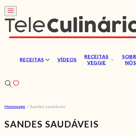
RECEITAS
SOBR
RECEITAS
VÍDEOS
VEGGIE
NÓ
Homepage
>
Sandes saudáveis
RECEITAS
SANDES SAUDÁVEIS
VÍDEOS