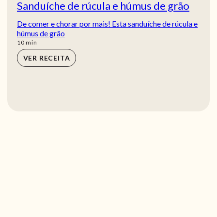
Sanduíche de rúcula e húmus de grão
De comer e chorar por mais! Esta sanduíche de rúcula e
húmus de grão
min
10
min
VER RECEITA