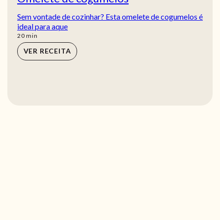
Sem vontade de cozinhar? Esta omelete de cogumelos é
ideal para aque
min
20
min
VER RECEITA