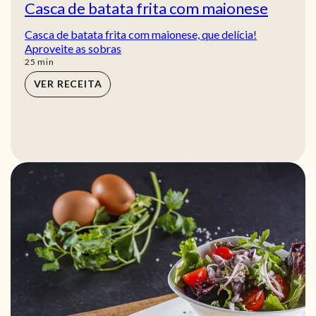
Casca de batata frita com maionese
Casca de batata frita com maionese, que delícia!
Aproveite as sobras
min
25
min
VER RECEITA