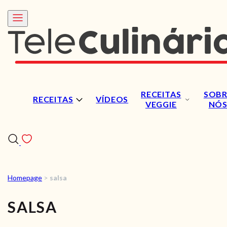
RECEITAS
SOBR
RECEITAS
VÍDEOS
VEGGIE
NÓ
Homepage
>
salsa
RECEITAS
SALSA
VÍDEOS