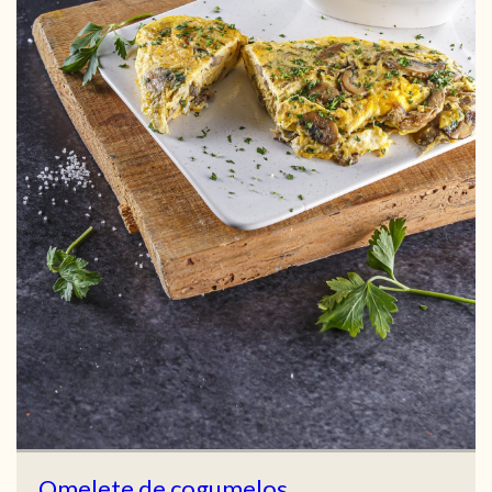
Omelete de cogumelos